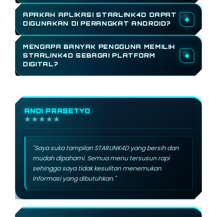
APAKAH APLIKASI STARLINK4D DAPAT
DIGUNAKAN DI PERANGKAT ANDROID?
MENGAPA BANYAK PENGGUNA MEMILIH
STARLINK4D SEBAGAI PLATFORM
DIGITAL?
ANDI PRASETYO
★★★★★
"Saya suka tampilan STARLINK4D yang bersih dan
mudah dipahami. Semua menu tersusun rapi
sehingga saya tidak kesulitan menemukan
informasi yang dibutuhkan."