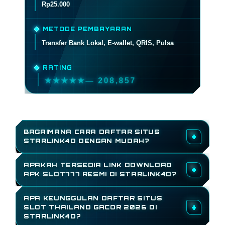
Rp25.000
METODE PEMBAYARAN
Transfer Bank Lokal, E-wallet, QRIS, Pulsa
RATING
★★★★★
— 208,857
BAGAIMANA CARA DAFTAR SITUS
STARLINK4D DENGAN MUDAH?
APAKAH TERSEDIA LINK DOWNLOAD
APK SLOT777 RESMI DI STARLINK4D?
APA KEUNGGULAN DAFTAR SITUS
SLOT THAILAND GACOR 2026 DI
STARLINK4D?