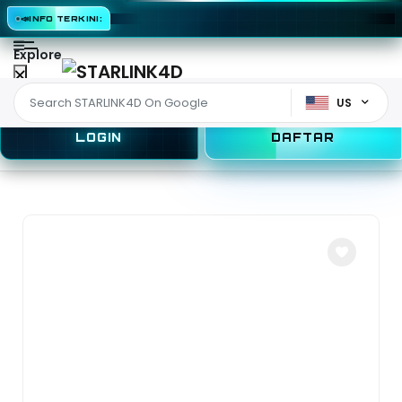
S
📣
INFO TERKINI:
Explore
US
LOGIN
DAFTAR