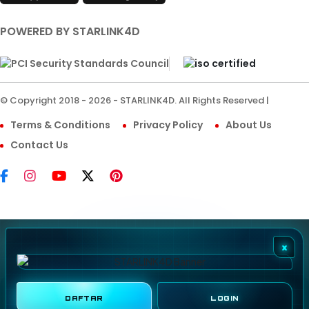
POWERED BY STARLINK4D
© Copyright 2018 - 2026 - STARLINK4D. All Rights Reserved |
Terms & Conditions
Privacy Policy
About Us
Contact Us
×
DAFTAR
LOGIN
DAFTAR
HOME
LOGIN
ALTERNATIF
LIVE CHAT