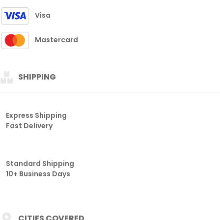
Visa
Mastercard
SHIPPING
Express Shipping
Fast Delivery
Standard Shipping
10+ Business Days
CITIES COVERED