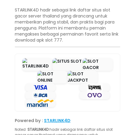
STARLINK4D hadir sebagai link daftar situs slot
gacor server thailand yang dirancang untuk
memberikan paling stabil, dan praktis bagi para
pengguna. Platform ini membantu pemain
mengakses berbagai permainan favorit serta link
download apk slot 777.
Powered by :
STARLINK4D
Noted:
STARLINK4D
hadir sebagai link daftar situs slot
gacor server thailand yang dirancang untuk