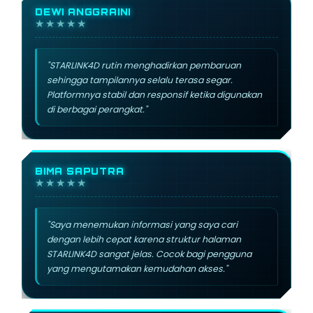
DEWI ANGGRAINI
★★★★★
"STARLINK4D rutin menghadirkan pembaruan
sehingga tampilannya selalu terasa segar.
Platformnya stabil dan responsif ketika digunakan
di berbagai perangkat."
BIMA SAPUTRA
★★★★★
"Saya menemukan informasi yang saya cari
dengan lebih cepat karena struktur halaman
STARLINK4D sangat jelas. Cocok bagi pengguna
yang mengutamakan kemudahan akses."