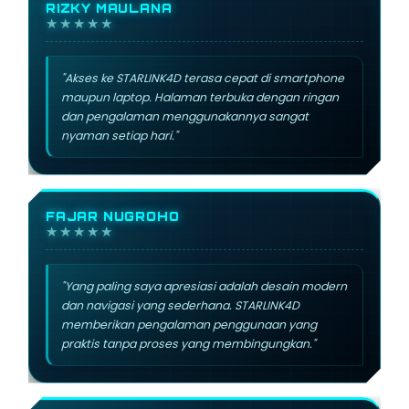
RIZKY MAULANA
★★★★★
"Akses ke STARLINK4D terasa cepat di smartphone
maupun laptop. Halaman terbuka dengan ringan
dan pengalaman menggunakannya sangat
nyaman setiap hari."
FAJAR NUGROHO
★★★★★
"Yang paling saya apresiasi adalah desain modern
dan navigasi yang sederhana. STARLINK4D
memberikan pengalaman penggunaan yang
praktis tanpa proses yang membingungkan."